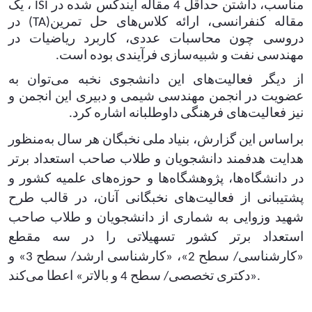
مناسب، داشتن حداقل 4 مقاله ایندکس شده در
ISI
، یک
مقاله کنفرانسی، ارائه کلاس‌های حل تمرین(
TA
) در
دروسی چون محاسبات عددی، کاربرد ریاضیات در
مهندسی نفت و شبیه‌سازی فرآیندی بوده است.
از دیگر فعالیت‌های این دانشجوی نخبه می‌توان به
عضویت در انجمن مهندسی شیمی و دبیری این انجمن و
نیز فعالیت‌های فرهنگی داوطلبانه اشاره کرد.
براساس این گزارش، بنیاد ملی نخبگان هر سال به‌منظور
هدایت هدفمند دانشجویان و طلاب صاحب استعداد برتر
در دانشگاه‌ها، پژوهشگاه‌ها و حوزه‌های علمیه ‌کشور و
پشتیبانی از فعالیت‌های نخبگانی آنان، در قالب طرح
شهید وزوایی به شماری از دانشجویان و طلاب صاحب
استعداد برتر کشور تسهیلاتی را در سه مقطع
«کارشناسی/ سطح 2»، «کارشناسی ارشد/ سطح 3» و
.
«دکتری تخصصی/ سطح 4 و بالاتر» اعطا می‌کند