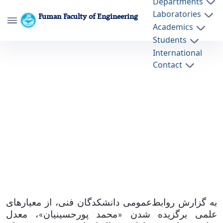
Departments
Laboratories
Fuman Faculty of Engineering
Academics
Students
دانشجوی کارشناسی‌ارشد دانشکده فنی فومن
International
برگزیده طرح ملّی شهید وزوایی بنیاد ملی نخبگان
Contact
شد - دانشکده فنی فومن ffeng
به گزارش روابط‌عمومی دانشکدگان فنی، از معیارهای
علمی برگزیده شدن «محمد پورحسینیان»، معدل